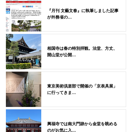
『月刊 文藝文春』に執筆しました記事
が外務省の…
相国寺は春の特別拝観。法堂、方丈、
開山堂が公開…
東京美術倶楽部で開催の「京表具展」
に行ってきま…
興福寺では南大門跡から金堂を眺める
のがお気に入…