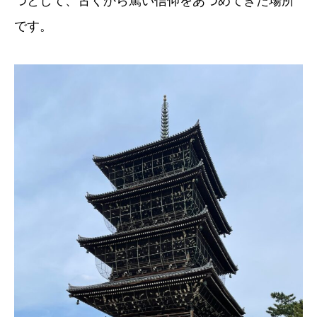
つとして、古くから篤い信仰をあつめてきた場所
です。