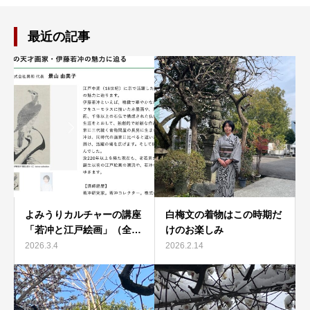
最近の記事
よみうりカルチャーの講座
白梅文の着物はこの時期だ
「若冲と江戸絵画」（全…
けのお楽しみ
2026.3.4
2026.2.14