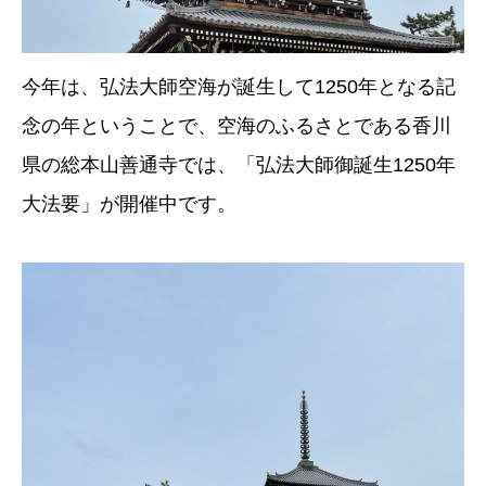
今年は、弘法大師空海が誕生して1250年となる記
念の年ということで、空海のふるさとである香川
県の総本山善通寺では、「弘法大師御誕生1250年
大法要」が開催中です。