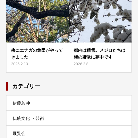
梅にエナガの集団がやって
都内は積雪。メジロたちは
きました
梅の蜜吸に夢中です
2026.2.13
2026.2.8
カテゴリー
伊藤若冲
伝統文化 ・芸術
展覧会