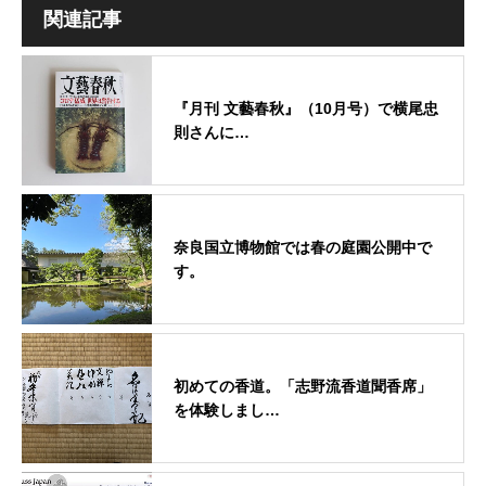
関連記事
『月刊 文藝春秋』（10月号）で横尾忠
則さんに…
奈良国立博物館では春の庭園公開中で
す。
初めての香道。「志野流香道聞香席」
を体験しまし…