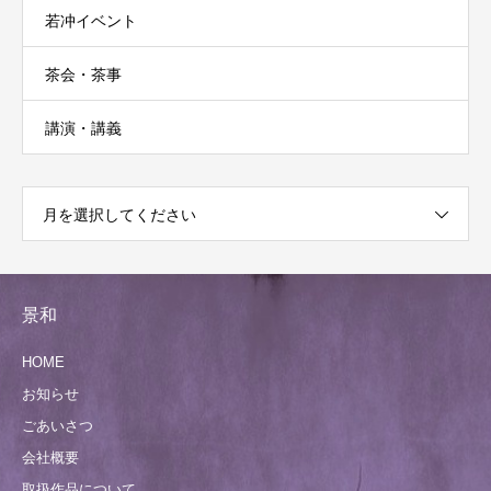
若冲イベント
茶会・茶事
講演・講義
月を選択してください
景和
HOME
お知らせ
ごあいさつ
会社概要
取扱作品について