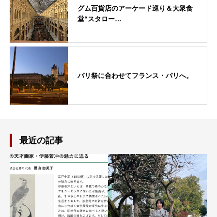
グム百貨店のアーケード巡り＆大衆食
堂“スタロー…
パリ祭に合わせてフランス・パリへ。
最近の記事