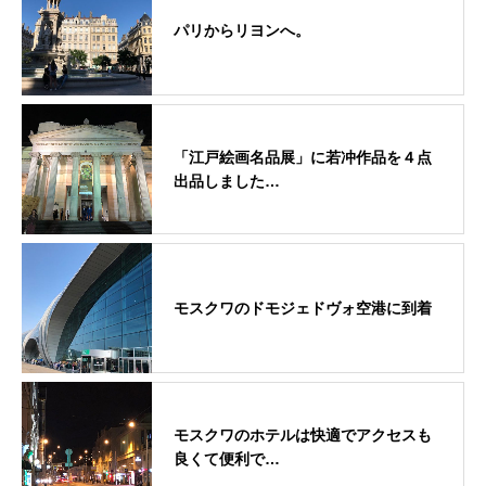
パリからリヨンへ。
「江戸絵画名品展」に若冲作品を４点
出品しました…
モスクワのドモジェドヴォ空港に到着
モスクワのホテルは快適でアクセスも
良くて便利で…