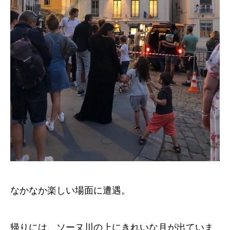
なかなか楽しい場面に遭遇。
帰りには、ソーヌ川の上にきれいな月が出ていま