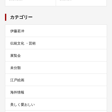
カテゴリー
伊藤若冲
伝統文化 ・芸術
展覧会
未分類
江戸絵画
海外情報
美しく愛おしい