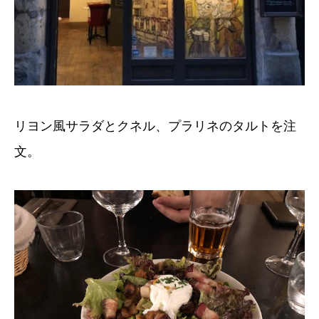
リヨン風サラダとクネル、プラリネのタルトを注
文。