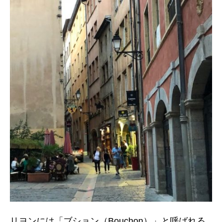
リヨンには「ブション（Bouchon）」と呼ばれる