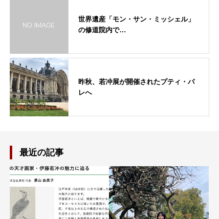
世界遺産「モン・サン・ミッシェル」
の修道院内で…
昨秋、若冲展が開催されたプティ・パ
レへ
最近の記事