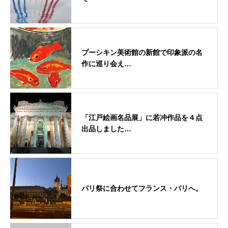
プーシキン美術館の新館で印象派の名
作に巡り会え…
「江戸絵画名品展」に若冲作品を４点
出品しました…
パリ祭に合わせてフランス・パリへ。