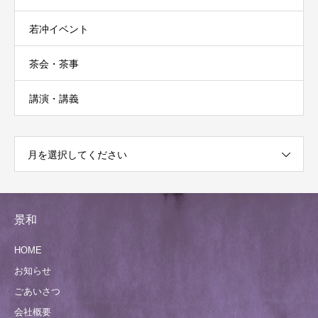
若冲イベント
茶会・茶事
講演・講義
月を選択してください
景和
HOME
お知らせ
ごあいさつ
会社概要