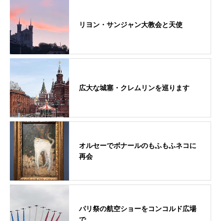
リヨン・サンジャン大教会と天使
広大な城塞・クレムリンを巡ります
オルセーでボナールのもふもふネコに
再会
パリ祭の航空ショーをコンコルド広場
で