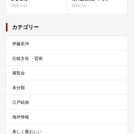
2026.2.13
2026.2.8
カテゴリー
伊藤若冲
伝統文化 ・芸術
展覧会
未分類
江戸絵画
海外情報
美しく愛おしい