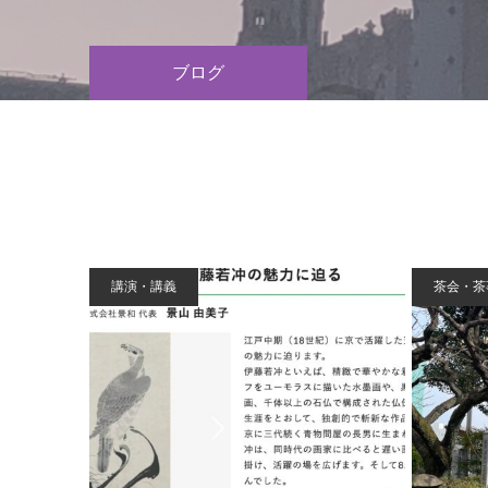
ブログ
講演・講義
茶会・茶