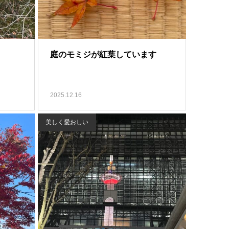
庭のモミジが紅葉しています
2025.12.16
美しく愛おしい