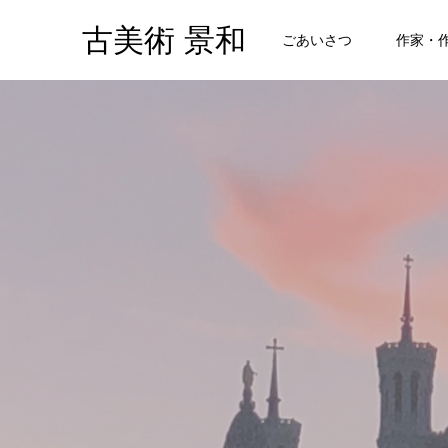
古美術 景和
ごあいさつ
作家・