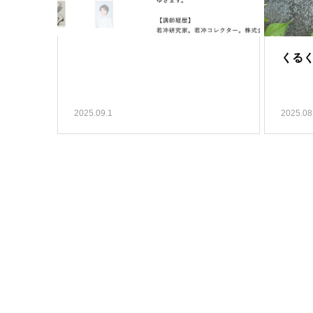
くる
2025.09.1
2025.08