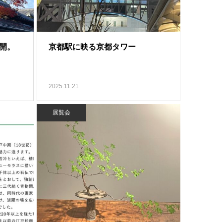
開。
京都駅に映る京都タワー
2025.11.21
展覧会