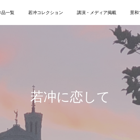
作品一覧
若冲コレクション
講演・メディア掲載
景和
若冲に恋して