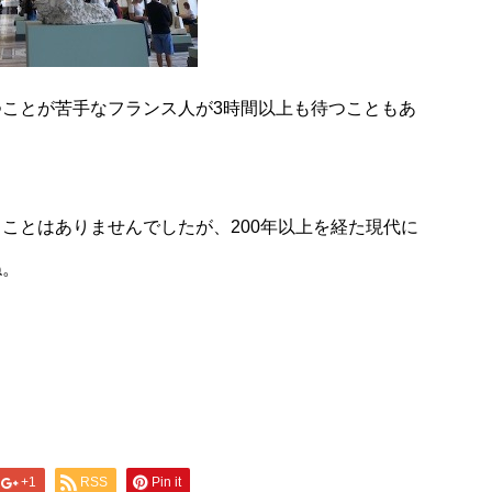
ことが苦手なフランス人が3時間以上も待つこともあ
ことはありませんでしたが、200年以上を経た現代に
ね。
+1
RSS
Pin it