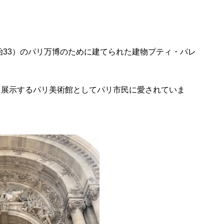
治33）のパリ万博のために建てられた建物プティ・パレ
を展示するパリ美術館としてパリ市民に愛されていま