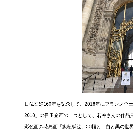
日仏友好160年を記念して、2018年にフランス
2018」の目玉企画の一つとして、若冲さんの作
彩色画の花鳥画「動植綵絵」30幅と、白と黒の世