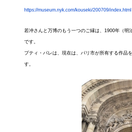
https://museum.nyk.com/kouseki/200709/index.html
若冲さんと万博のもう一つのご縁は、1900年（明
です。
プティ・パレは、現在は、パリ市が所有する作品
す。