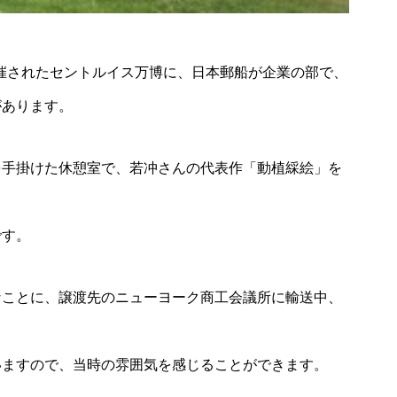
開催されたセントルイス万博に、日本郵船が企業の部で、
があります。
を手掛けた休憩室で、若冲さんの代表作「動植綵絵」を
。
です。
なことに、譲渡先のニューヨーク商工会議所に輸送中、
いますので、当時の雰囲気を感じることができます。