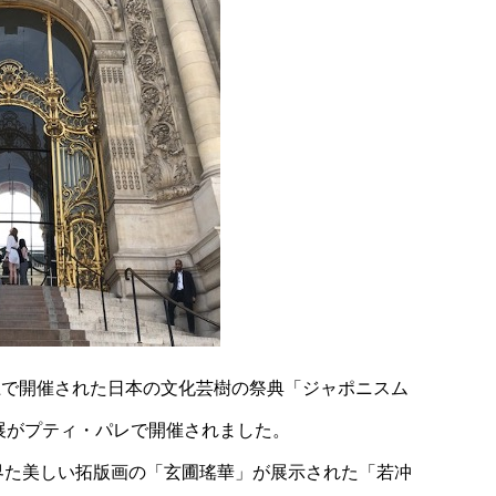
全土で開催された日本の文化芸樹の祭典「ジャポニスム
品展がプティ・パレで開催されました。
界た美しい拓版画の「玄圃瑤華」が展示された「若冲