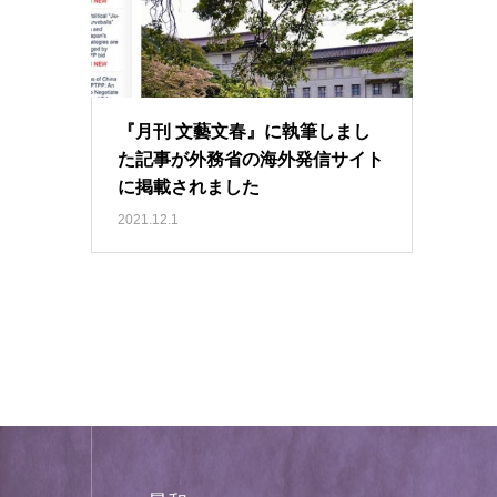
『月刊 文藝文春』に執筆しまし
た記事が外務省の海外発信サイト
に掲載されました
2021.12.1