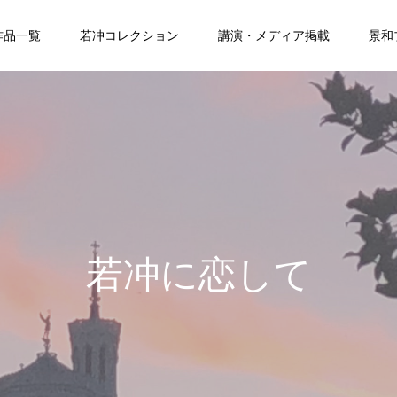
作品一覧
若冲コレクション
講演・メディア掲載
景和
若冲に恋して