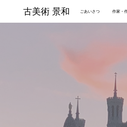
古美術 景和
ごあいさつ
作家・