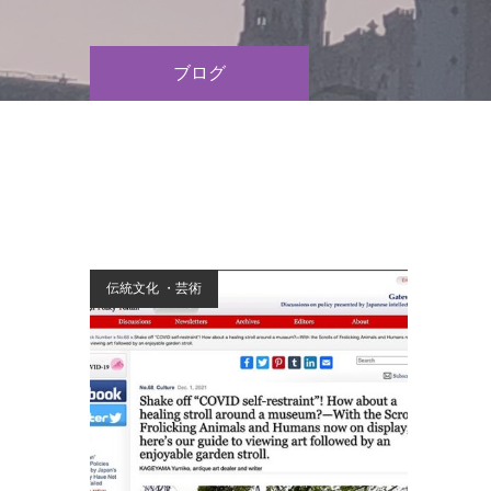
ブログ
伝統文化 ・芸術